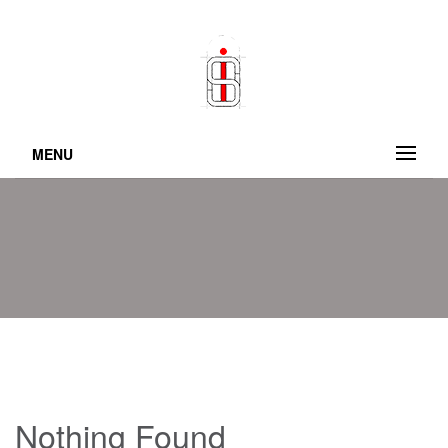
MENU
Nothing Found